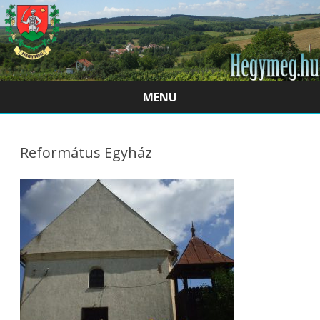
MENU
Skip
to
content
Református Egyház