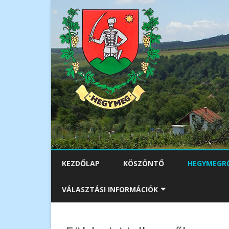
KEZDŐLAP
KÖSZÖNTŐ
HEGYMEGR
FÖLDRAJZI 
VÁLASZTÁSI INFORMÁCIÓK
TELEPÜLÉS
VÁLASZTÁSI SZERVEK
TELEPÜLÉSJ