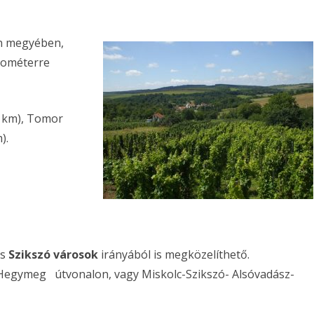
VONATKOZÓ ADATOK
NYOMTATVÁNYOK
ÁS
GAZDÁLKODÁSI ADATOK
n megyében,
ilométerre
S
2 km), Tomor
).
s
Szikszó városok
irányából is megközelíthető.
Hegymeg útvonalon, vagy Miskolc-Szikszó- Alsóvadász-