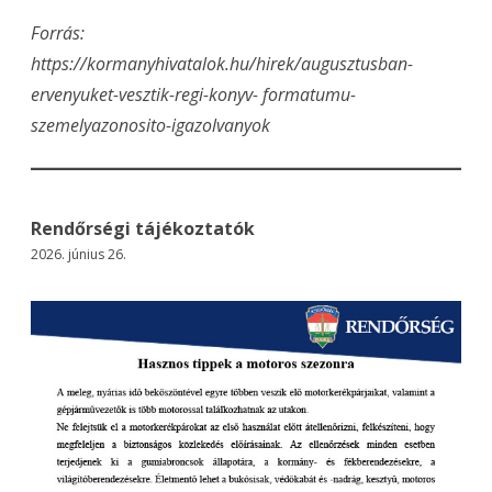
Forrás:
https://kormanyhivatalok.hu/hirek/augusztusban-
ervenyuket-vesztik-regi-konyv- formatumu-
szemelyazonosito-igazolvanyok
Rendőrségi tájékoztatók
2026. június 26.