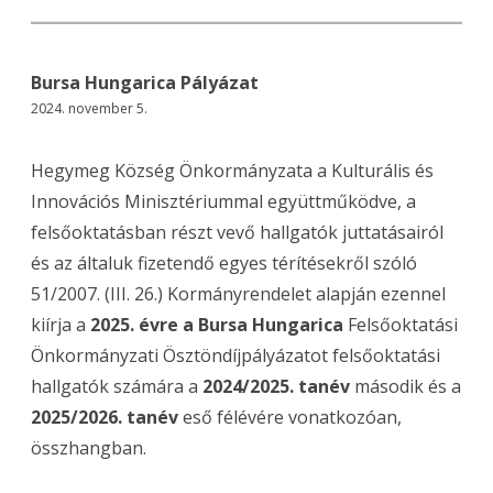
Bursa Hungarica Pályázat
2024. november 5.
Hegymeg Község Önkormányzata a Kulturális és
Innovációs Minisztériummal együttműködve, a
felsőoktatásban részt vevő hallgatók juttatásairól
és az általuk fizetendő egyes térítésekről szóló
51/2007. (III. 26.) Kormányrendelet alapján ezennel
kiírja a
2025. évre a Bursa Hungarica
Felsőoktatási
Önkormányzati Ösztöndíjpályázatot felsőoktatási
hallgatók számára a
2024/2025.
tanév
második és a
2025/2026. tanév
eső félévére vonatkozóan,
összhangban.