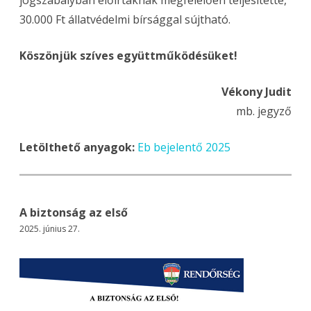
jogszabályban előírtaknak megfelelően teljesítette,
30.000 Ft állatvédelmi bírsággal sújtható.
Köszönjük szíves együttműködésüket!
Vékony Judit
mb. jegyző
Letölthető anyagok:
Eb bejelentő 2025
A biztonság az első
2025. június 27.