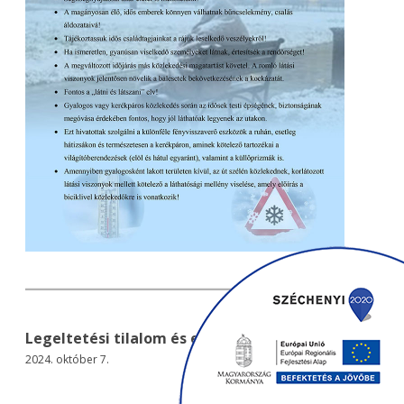
Legeltetési tilalom és ebzárlat
2024. október 7.