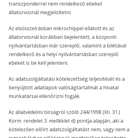
transzponderrel nem rendelkező ebeket
állatorvosnál megjelöltetni.
Az ebösszeírásban mikrochippel ellátott és az
állatorvosnál korábban bejelentett, a központi
nyilvántartásban már szereplő, valamint a bilétával
rendelkező és a helyi nyilvántartásban szereplő
ebeket is be kell jelenteni.
Az adatszolgáltatási kötelezettség teljesítését és a
benyújtott adatlapok valóságtartalmát a hivatal
munkatársai ellenőrizni fogják.
Az állatvédelmi bírságról szóló 244/1998 (XII. 31.)
Korm. rendelet 3. melléklet d) pontja alapján, aki a
kötelezően előírt adatszolgáltatást nem, vagy nem a