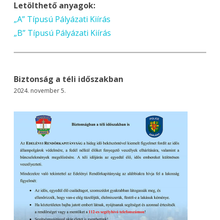
Letölthető anyagok:
„A” Típusú Pályázati Kiírás
„B” Típusú Pályázati Kiírás
Biztonság a téli időszakban
2024. november 5.