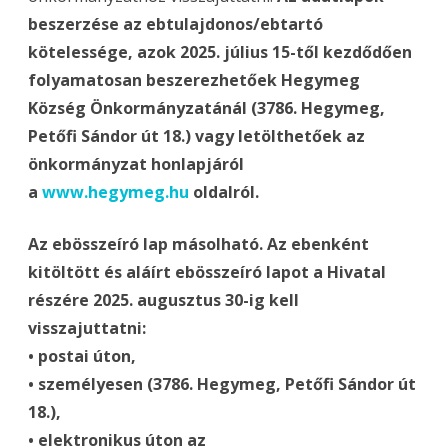
beszerzése az ebtulajdonos/ebtartó
kötelessége, azok 2025. július 15-től kezdődően
folyamatosan beszerezhetőek Hegymeg
Község Önkormányzatánál (3786. Hegymeg,
Petőfi Sándor út 18.) vagy letölthetőek az
önkormányzat honlapjáról
a
www.hegymeg.hu
oldalról.
Az ebösszeíró lap másolható. Az ebenként
kitöltött és aláírt ebösszeíró lapot a Hivatal
részére 2025. augusztus 30-ig kell
visszajuttatni:
• postai úton,
• személyesen (3786. Hegymeg, Petőfi Sándor út
18.),
• elektronikus úton az