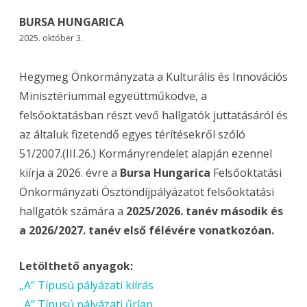
BURSA HUNGARICA
2025. október 3.
Hegymeg Önkormányzata a Kulturális és Innovációs
Minisztériummal egyeüttműködve, a
felsőoktatásban részt vevő hallgatók juttatásáról és
az általuk fizetendő egyes térítésekről szóló
51/2007.(III.26.) Kormányrendelet alapján ezennel
kiírja a 2026. évre a
Bursa Hungarica
Felsőoktatási
Önkormányzati Ösztöndíjpályázatot felsőoktatási
hallgatók számára a
2025/2026. tanév második és
a 2026/2027. tanév első félévére vonatkozóan.
Letölthető anyagok:
„A” Típusú pályázati kiírás
„A” Típusú pályázati űrlap