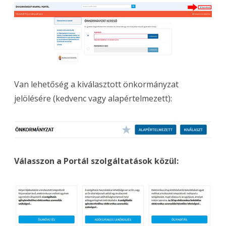
Van lehetőség a kiválasztott önkormányzat
jelölésére (kedvenc vagy alapértelmezett):
Válasszon a Portál szolgáltatások közül: