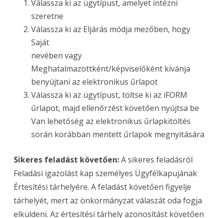
Válassza ki az ügytípust, amelyet intézni
szeretne
Válassza ki az Eljárás módja mezőben, hogy
Saját
nevében vagy
Meghatalmazottként/képviselőként kívánja
benyújtani az elektronikus űrlapot
Válassza ki az ügytípust, töltse ki az iFORM
űrlapot, majd ellenőrzést követően nyújtsa be
Van lehetőség az elektronikus űrlapkitöltés
során korábban mentett űrlapok megnyitására
Sikeres feladást követően:
A sikeres feladásról
Feladási igazolást kap személyes Ügyfélkapujának
Értesítési tárhelyére. A feladást követően figyelje
tárhelyét, mert az önkormányzat válaszát oda fogja
elküldeni. Az értesítési tárhely azonosítást követően