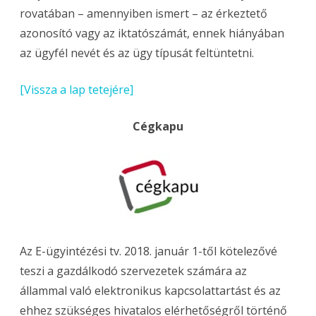
rovatában – amennyiben ismert – az érkeztető
azonosító vagy az iktatószámát, ennek hiányában
az ügyfél nevét és az ügy típusát feltüntetni.
[Vissza a lap tetejére]
Cégkapu
Az E-ügyintézési tv. 2018. január 1-től kötelezővé
teszi a gazdálkodó szervezetek számára az
állammal való elektronikus kapcsolattartást és az
ehhez szükséges hivatalos elérhetőségről történő