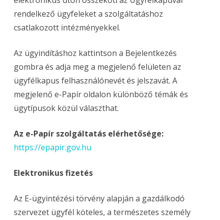
elektronikus úton összeköti az Ügyfélkapuval
rendelkező ügyfeleket a szolgáltatáshoz
csatlakozott intézményekkel.
Az ügyindításhoz kattintson a Bejelentkezés
gombra és adja meg a megjelenő felületen az
ügyfélkapus felhasználónevét és jelszavát. A
megjelenő e-Papír oldalon különböző témák és
ügytípusok közül választhat.
Az e-Papír szolgáltatás elérhetősége:
https://epapir.gov.hu
Elektronikus fizetés
Az E-ügyintézési törvény alapján a gazdálkodó
szervezet ügyfél köteles, a természetes személy