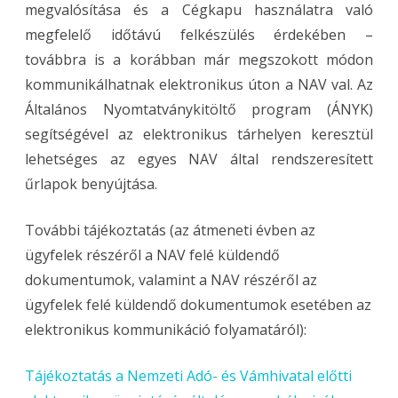
megvalósítása és a Cégkapu használatra való
megfelelő időtávú felkészülés érdekében –
továbbra is a korábban már megszokott módon
kommunikálhatnak elektronikus úton a NAV val. Az
Általános Nyomtatványkitöltő program (ÁNYK)
segítségével az elektronikus tárhelyen keresztül
lehetséges az egyes NAV által rendszeresített
űrlapok benyújtása.
További tájékoztatás (az átmeneti évben az
ügyfelek részéről a NAV felé küldendő
dokumentumok, valamint a NAV részéről az
ügyfelek felé küldendő dokumentumok esetében az
elektronikus kommunikáció folyamatáról):
Tájékoztatás a Nemzeti Adó- és Vámhivatal előtti