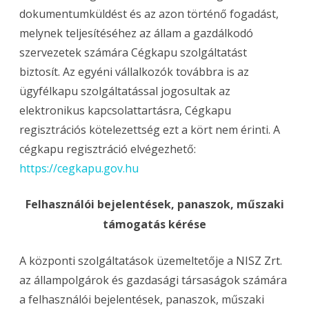
dokumentumküldést és az azon történő fogadást,
melynek teljesítéséhez az állam a gazdálkodó
szervezetek számára Cégkapu szolgáltatást
biztosít. Az egyéni vállalkozók továbbra is az
ügyfélkapu szolgáltatással jogosultak az
elektronikus kapcsolattartásra, Cégkapu
regisztrációs kötelezettség ezt a kört nem érinti. A
cégkapu regisztráció elvégezhető:
https://cegkapu.gov.hu
Felhasználói bejelentések, panaszok, műszaki
támogatás kérése
A központi szolgáltatások üzemeltetője a NISZ Zrt.
az állampolgárok és gazdasági társaságok számára
a felhasználói bejelentések, panaszok, műszaki