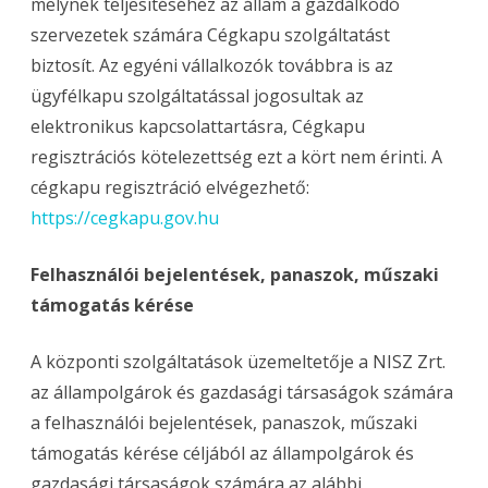
melynek teljesítéséhez az állam a gazdálkodó
szervezetek számára Cégkapu szolgáltatást
biztosít. Az egyéni vállalkozók továbbra is az
ügyfélkapu szolgáltatással jogosultak az
elektronikus kapcsolattartásra, Cégkapu
regisztrációs kötelezettség ezt a kört nem érinti. A
cégkapu regisztráció elvégezhető:
https://cegkapu.gov.hu
Felhasználói bejelentések, panaszok, műszaki
támogatás kérése
A központi szolgáltatások üzemeltetője a NISZ Zrt.
az állampolgárok és gazdasági társaságok számára
a felhasználói bejelentések, panaszok, műszaki
támogatás kérése céljából az állampolgárok és
gazdasági társaságok számára az alábbi