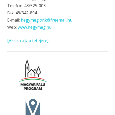
Telefon. 48/525-003
Fax: 48/342-894
E-mail:
hegymeg.onk@freemail.hu
Web:
www.hegymeg.hu
[Vissza a lap tetejére]