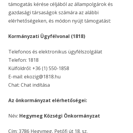
támogatás kérése céljából az állampolgárok és
gazdasági társaságok számára az alábbi
elérhetőségeken, és módon nyújt támogatást:
Kormányzati Ügyfélvonal (1818)
Telefonos és elektronikus ügyfélszolgálat
Telefon: 1818
Külföldről: +36 (1) 550-1858
E-mail: ekozig@1818.hu
Chat: Chat indítása
Az önkormányzat elérhetőségei:
Név:
Hegymeg Községi Önkormányzat
Cím: 3786 Hegymeg, Petőfi út 18. sz.