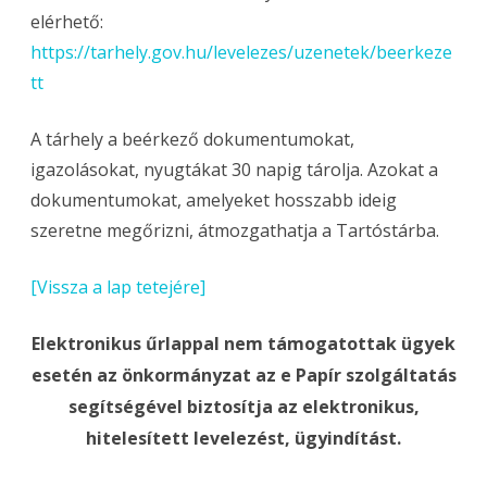
elérhető:
https://tarhely.gov.hu/levelezes/uzenetek/beerkeze
tt
A tárhely a beérkező dokumentumokat,
igazolásokat, nyugtákat 30 napig tárolja. Azokat a
dokumentumokat, amelyeket hosszabb ideig
szeretne megőrizni, átmozgathatja a Tartóstárba.
[Vissza a lap tetejére]
Elektronikus űrlappal nem támogatottak ügyek
esetén az önkormányzat az e Papír szolgáltatás
segítségével biztosítja az elektronikus,
hitelesített levelezést, ügyindítást.