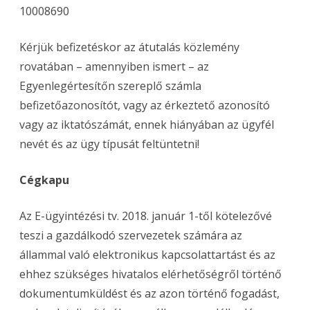
10008690
Kérjük befizetéskor az átutalás közlemény
rovatában – amennyiben ismert – az
Egyenlegértesítőn szereplő számla
befizetőazonosítót, vagy az érkeztető azonosító
vagy az iktatószámát, ennek hiányában az ügyfél
nevét és az ügy típusát feltüntetni!
Cégkapu
Az E-ügyintézési tv. 2018. január 1-től kötelezővé
teszi a gazdálkodó szervezetek számára az
állammal való elektronikus kapcsolattartást és az
ehhez szükséges hivatalos elérhetőségről történő
dokumentumküldést és az azon történő fogadást,