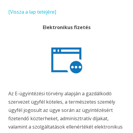
[Vissza a lap tetejére]
Elektronikus fizetés
Az E-ügyintézési törvény alapján a gazdálkodó
szervezet ügyfél köteles, a természetes személy
ügyfél jogosult az ügye során az ügyintézésért
fizetendő közterheket, adminisztratív díjakat,
valamint a szolgáltatások ellenértékét elektronikus