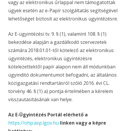
vagy az elektronikus űrlappal nem támogatottak
ügyek esetén az e-Papír szolgáltatás segítségével
lehetőséget biztosít az elektronikus ügyintézésre.
Az E-ügyintézési tv. 9. § (1), valamint 108. § (1)
bekezdése alapján a gazdálkodó szervezetek
számára 2018.01.01-től kötelező az elektronikus
ügyintézés, elektronikus ügyintézésre
kötelezettektől papír alapon nem áll módunkban
ügyinditó dokumentumot befogadni, az általános
közigazgatási rendtartásról szóló 2016. évi CL.
törvény 46. § (1) a) pontja értelmében a kérelem
visszautasításának van helye.
Az E-Ügyintézés Portál elérhető a
https://ohp.asp.lgov.hu
linken vagy a képre