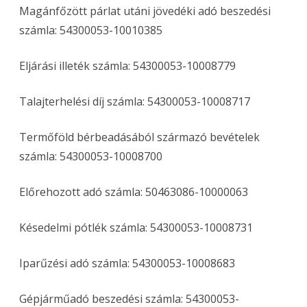
Magánfőzött párlat utáni jövedéki adó beszedési
számla: 54300053-10010385
Eljárási illeték számla: 54300053-10008779
Talajterhelési díj számla: 54300053-10008717
Termőföld bérbeadásából származó bevételek
számla: 54300053-10008700
Előrehozott adó számla: 50463086-10000063
Késedelmi pótlék számla: 54300053-10008731
Iparűzési adó számla: 54300053-10008683
Gépjárműadó beszedési számla: 54300053-