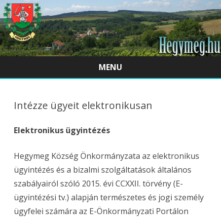
MENU
Skip
to
content
Intézze ügyeit elektronikusan
Elektronikus ügyintézés
Hegymeg Község Önkormányzata az elektronikus
ügyintézés és a bizalmi szolgáltatások általános
szabályairól szóló 2015. évi CCXXII. törvény (E-
ügyintézési tv.) alapján természetes és jogi személy
ügyfelei számára az E-Önkormányzati Portálon