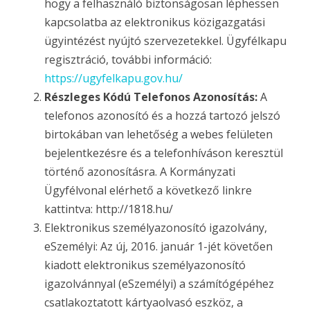
hogy a felhasználó biztonságosan léphessen
kapcsolatba az elektronikus közigazgatási
ügyintézést nyújtó szervezetekkel. Ügyfélkapu
regisztráció, további információ:
https://ugyfelkapu.gov.hu/
Részleges Kódú Telefonos Azonosítás:
A
telefonos azonosító és a hozzá tartozó jelszó
birtokában van lehetőség a webes felületen
bejelentkezésre és a telefonhíváson keresztül
történő azonosításra. A Kormányzati
Ügyfélvonal elérhető a következő linkre
kattintva: http://1818.hu/
Elektronikus személyazonosító igazolvány,
eSzemélyi: Az új, 2016. január 1-jét követően
kiadott elektronikus személyazonosító
igazolvánnyal (eSzemélyi) a számítógépéhez
csatlakoztatott kártyaolvasó eszköz, a