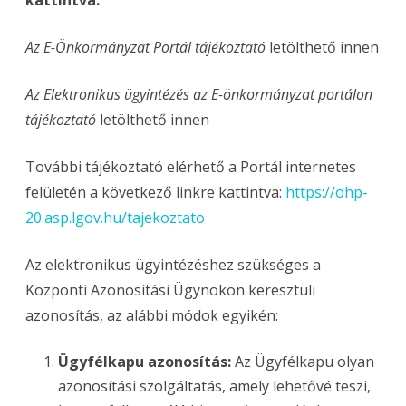
kattintva:
Az E-Önkormányzat Portál tájékoztató
letölthető innen
Az Elektronikus ügyintézés az E-önkormányzat portálon
tájékoztató
letölthető innen
További tájékoztató elérhető a Portál internetes
felületén a következő linkre kattintva:
https://ohp-
20.asp.lgov.hu/tajekoztato
Az elektronikus ügyintézéshez szükséges a
Központi Azonosítási Ügynökön keresztüli
azonosítás, az alábbi módok egyikén:
Ügyfélkapu azonosítás:
Az Ügyfélkapu olyan
azonosítási szolgáltatás, amely lehetővé teszi,