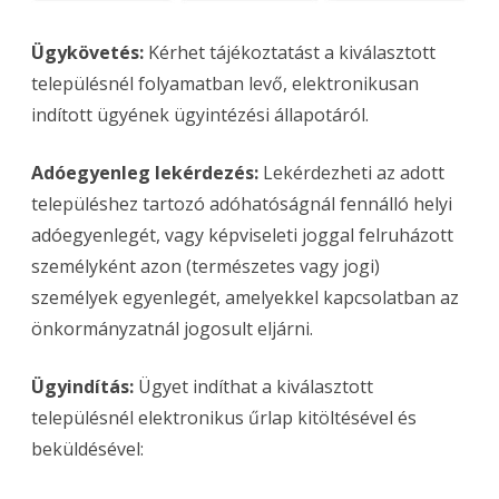
Ügykövetés:
Kérhet tájékoztatást a kiválasztott
településnél folyamatban levő, elektronikusan
indított ügyének ügyintézési állapotáról.
Adóegyenleg lekérdezés:
Lekérdezheti az adott
településhez tartozó adóhatóságnál fennálló helyi
adóegyenlegét, vagy képviseleti joggal felruházott
személyként azon (természetes vagy jogi)
személyek egyenlegét, amelyekkel kapcsolatban az
önkormányzatnál jogosult eljárni.
Ügyindítás:
Ügyet indíthat a kiválasztott
településnél elektronikus űrlap kitöltésével és
beküldésével: