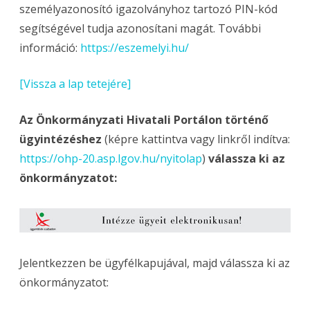
személyazonosító igazolványhoz tartozó PIN-kód
segítségével tudja azonosítani magát. További
információ:
https://eszemelyi.hu/
[Vissza a lap tetejére]
Az Önkormányzati Hivatali Portálon történő
ügyintézéshez
(képre kattintva vagy linkről indítva:
https://ohp-20.asp.lgov.hu/nyitolap
)
válassza ki az
önkormányzatot:
Jelentkezzen be ügyfélkapujával, majd válassza ki az
önkormányzatot: