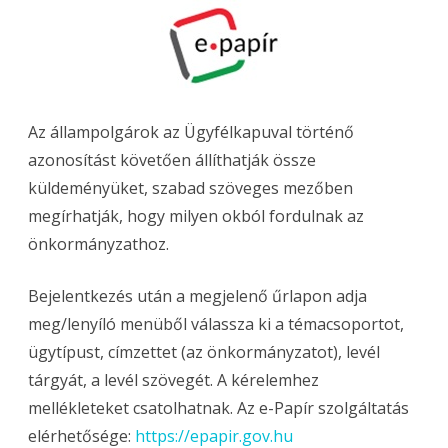
Az állampolgárok az Ügyfélkapuval történő
azonosítást követően állíthatják össze
küldeményüket, szabad szöveges mezőben
megírhatják, hogy milyen okból fordulnak az
önkormányzathoz.
Bejelentkezés után a megjelenő űrlapon adja
meg/lenyíló menüből válassza ki a témacsoportot,
ügytípust, címzettet (az önkormányzatot), levél
tárgyát, a levél szövegét. A kérelemhez
mellékleteket csatolhatnak. Az e-Papír szolgáltatás
elérhetősége:
https://epapir.gov.hu