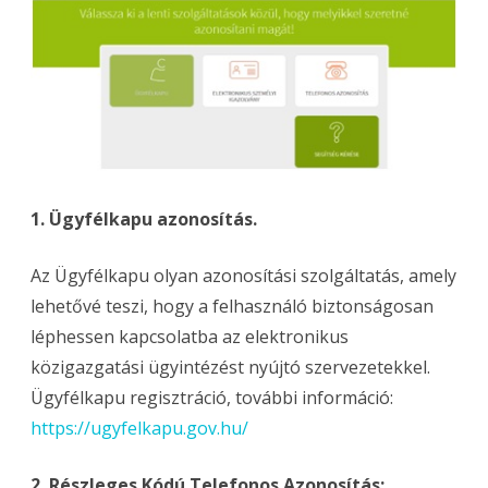
1. Ügyfélkapu azonosítás.
Az Ügyfélkapu olyan azonosítási szolgáltatás, amely
lehetővé teszi, hogy a felhasználó biztonságosan
léphessen kapcsolatba az elektronikus
közigazgatási ügyintézést nyújtó szervezetekkel.
Ügyfélkapu regisztráció, további információ:
https://ugyfelkapu.gov.hu/
2. Részleges Kódú Telefonos Azonosítás: