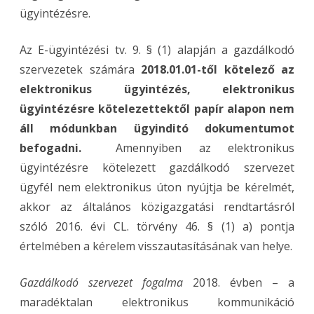
ügyintézésre.
Az E-ügyintézési tv. 9. § (1) alapján a gazdálkodó
szervezetek számára
2018.01.01-től kötelező az
elektronikus ügyintézés, elektronikus
ügyintézésre kötelezettektől papír alapon nem
áll módunkban ügyinditó dokumentumot
befogadni.
Amennyiben az elektronikus
ügyintézésre kötelezett gazdálkodó szervezet
ügyfél nem elektronikus úton nyújtja be kérelmét,
akkor az általános közigazgatási rendtartásról
szóló 2016. évi CL. törvény 46. § (1) a) pontja
értelmében a kérelem visszautasításának van helye.
Gazdálkodó szervezet fogalma
2018. évben – a
maradéktalan elektronikus kommunikáció