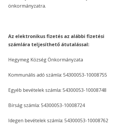
önkormányzatra.
Az elektronikus fizetés az alábbi fizetési
számlára teljesíthető átutalással:
Hegymeg Község Önkormányzata
Kommunális adó számla: 54300053-10008755
Egyéb bevételek számla: 54300053-10008748
Bírság számla: 54300053-10008724
Idegen bevételek számla: 54300053-10008762