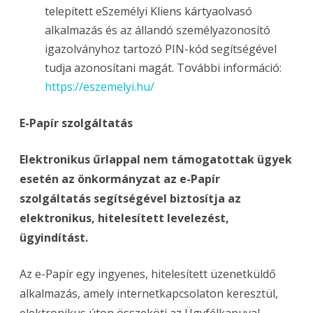
telepített eSzemélyi Kliens kártyaolvasó
alkalmazás és az állandó személyazonosító
igazolványhoz tartozó PIN-kód segítségével
tudja azonosítani magát. További információ:
https://eszemelyi.hu/
E-Papír szolgáltatás
Elektronikus űrlappal nem támogatottak ügyek
esetén az önkormányzat az e-Papír
szolgáltatás segítségével biztosítja az
elektronikus, hitelesített levelezést,
ügyindítást.
Az e-Papír egy ingyenes, hitelesített üzenetküldő
alkalmazás, amely internetkapcsolaton keresztül,