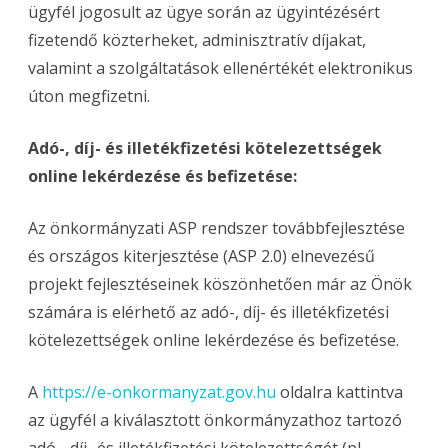
ügyfél jogosult az ügye során az ügyintézésért
fizetendő közterheket, adminisztratív díjakat,
valamint a szolgáltatások ellenértékét elektronikus
úton megfizetni.
Adó-, díj- és illetékfizetési kötelezettségek
online lekérdezése és befizetése:
Az önkormányzati ASP rendszer továbbfejlesztése
és országos kiterjesztése (ASP 2.0) elnevezésű
projekt fejlesztéseinek köszönhetően már az Önök
számára is elérhető az adó-, díj- és illetékfizetési
kötelezettségek online lekérdezése és befizetése.
A
https://e-onkormanyzat.gov.hu
oldalra kattintva
az ügyfél a kiválasztott önkormányzathoz tartozó