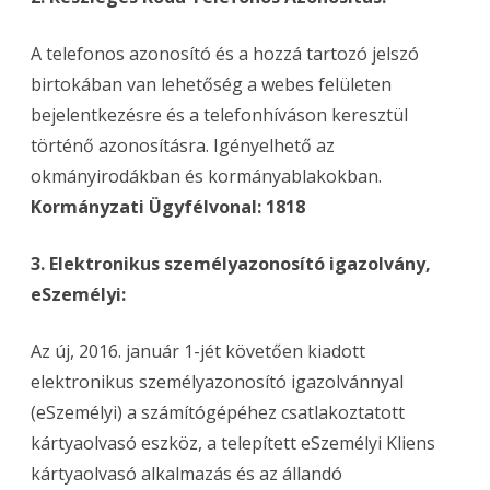
A telefonos azonosító és a hozzá tartozó jelszó
birtokában van lehetőség a webes felületen
bejelentkezésre és a telefonhíváson keresztül
történő azonosításra. Igényelhető az
okmányirodákban és kormányablakokban.
Kormányzati Ügyfélvonal: 1818
3. Elektronikus személyazonosító igazolvány,
eSzemélyi:
Az új, 2016. január 1-jét követően kiadott
elektronikus személyazonosító igazolvánnyal
(eSzemélyi) a számítógépéhez csatlakoztatott
kártyaolvasó eszköz, a telepített eSzemélyi Kliens
kártyaolvasó alkalmazás és az állandó