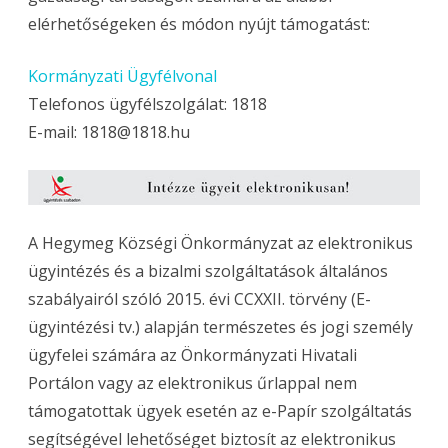
elérhetőségeken és módon nyújt támogatást:
Kormányzati Ügyfélvonal
Telefonos ügyfélszolgálat: 1818
E-mail: 1818@1818.hu
A Hegymeg Községi Önkormányzat az elektronikus
ügyintézés és a bizalmi szolgáltatások általános
szabályairól szóló 2015. évi CCXXII. törvény (E-
ügyintézési tv.) alapján természetes és jogi személy
ügyfelei számára az Önkormányzati Hivatali
Portálon vagy az elektronikus űrlappal nem
támogatottak ügyek esetén az e-Papír szolgáltatás
segítségével lehetőséget biztosít az elektronikus