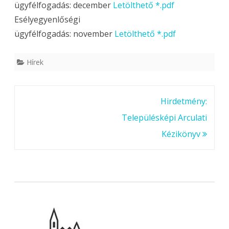
ügyfélfogadás: december
Letölthető *.pdf
Esélyegyenlőségi
ügyfélfogadás: november
Letölthető *.pdf
Hírek
Bejegyzés
Hirdetmény:
navigáció
Településképi Arculati
Kézikönyv